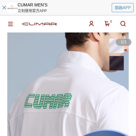
CUMAR MEN'S
開啟APP
立刻使用官方APP
0
1
/
3