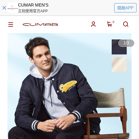
CUMAR MEN'S
開啟APP
立刻使用官方APP
0
1
/
3