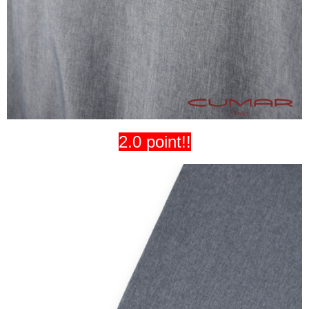
2.0 point!!