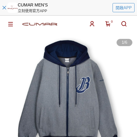
CUMAR MEN'S
開啟APP
立刻使用官方APP
0
1
/
6