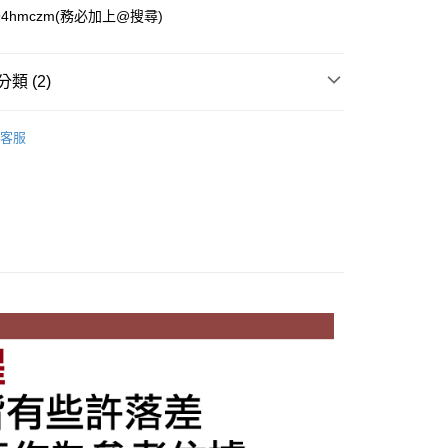
794hmczm(務必加上@搜尋)
類 (2)
y
-shirt
客服
2022春夏
付款
0，滿NT$1,500(含以上)免運費
付款
0，滿NT$1,500(含以上)免運費
0，滿NT$1,500(含以上)免運費
市自取
0，滿NT$1,500(含以上)免運費