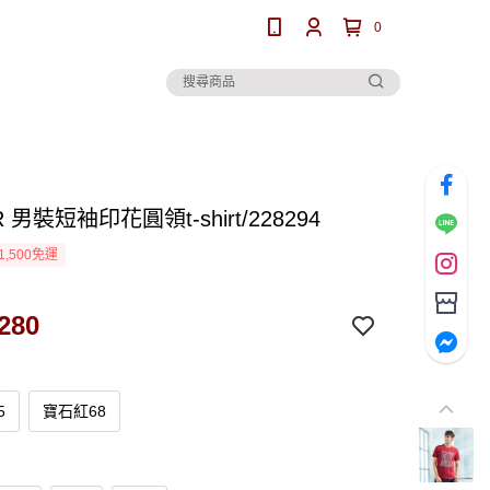
0
 男裝短袖印花圓領t-shirt/228294
1,500免運
280
5
寶石紅68