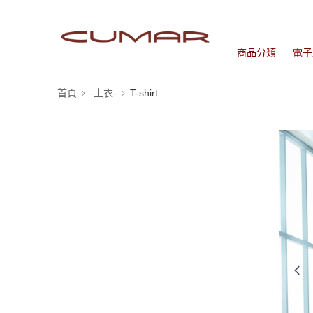
商品分類
電子
首頁
-上衣-
T-shirt