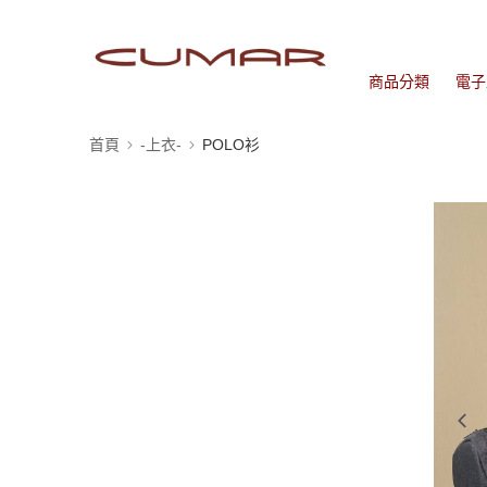
商品分類
電子
首頁
-上衣-
POLO衫