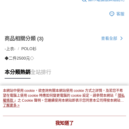
客服
商品相關分類 (3)
查看全部
-上衣-
POLO衫
◆二件2500元◇
本分類熱銷
全站排行
本網站中使用 cookie，欲查詢有關本網站使用 cookie 方式之詳情，及若您不希
熱門標籤
望在電腦上使用 cookie 時應如何變更電腦的 cookie 設定，請參閱本網站「
隱私
權條款
」之 Cookie 聲明。您繼續使用本網站即表示您同意本公司得按本網站使
用條款之 Cookie 聲明使用 cookie。
了解更多 >
我知道了