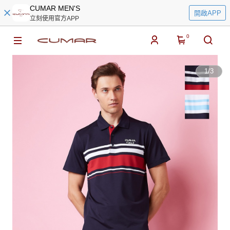
CUMAR MEN'S
開啟APP
立刻使用官方APP
0
1
/
3