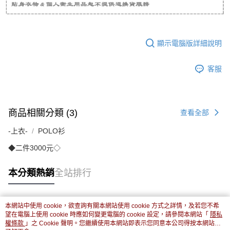
顯示電腦版詳細說明
客服
商品相關分類 (3)
查看全部
-上衣-
POLO衫
◆二件3000元◇
本分類熱銷
全站排行
本網站中使用 cookie，欲查詢有關本網站使用 cookie 方式之詳情，及若您不希
熱門標籤
望在電腦上使用 cookie 時應如何變更電腦的 cookie 設定，請參閱本網站「
隱私
權條款
」之 Cookie 聲明。您繼續使用本網站即表示您同意本公司得按本網站使