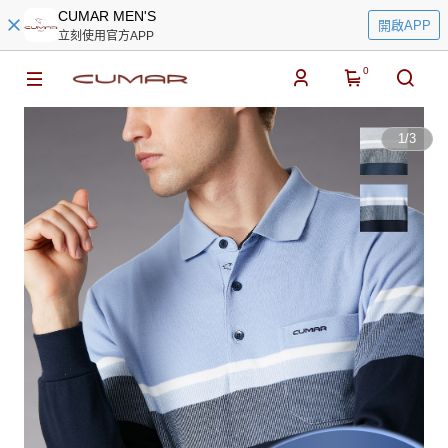
CUMAR MEN'S
開啟APP
立刻使用官方APP
0
1
/
3